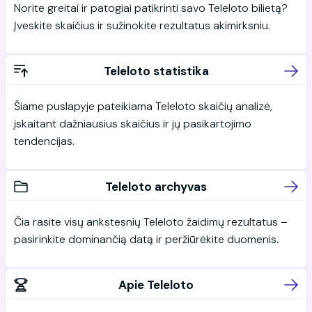
Norite greitai ir patogiai patikrinti savo Teleloto bilietą?
Įveskite skaičius ir sužinokite rezultatus akimirksniu.
Teleloto statistika
Šiame puslapyje pateikiama Teleloto skaičių analizė,
įskaitant dažniausius skaičius ir jų pasikartojimo
tendencijas.
Teleloto archyvas
Čia rasite visų ankstesnių Teleloto žaidimų rezultatus –
pasirinkite dominančią datą ir peržiūrėkite duomenis.
Apie Teleloto