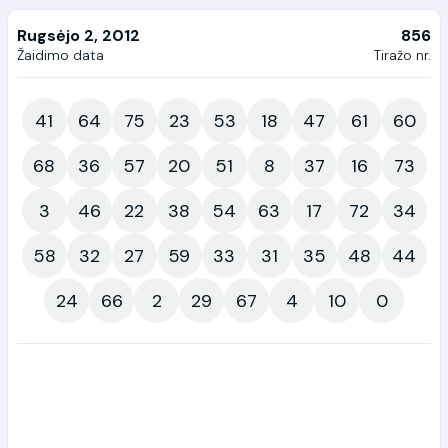
Rugsėjo 2, 2012
856
Žaidimo data
Tiražo nr.
41
64
75
23
53
18
47
61
60
68
36
57
20
51
8
37
16
73
3
46
22
38
54
63
17
72
34
58
32
27
59
33
31
35
48
44
24
66
2
29
67
4
10
0