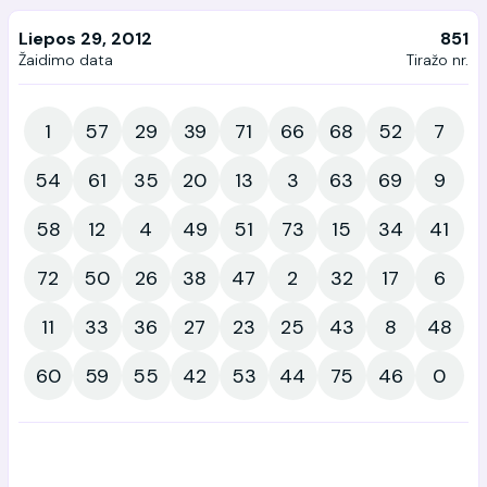
Liepos 29, 2012
851
Žaidimo data
Tiražo nr.
1
57
29
39
71
66
68
52
7
54
61
35
20
13
3
63
69
9
58
12
4
49
51
73
15
34
41
72
50
26
38
47
2
32
17
6
11
33
36
27
23
25
43
8
48
60
59
55
42
53
44
75
46
0