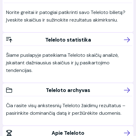
Norite greitai ir patogiai patikrinti savo Teleloto bilietą?
Įveskite skaičius ir sužinokite rezultatus akimirksniu.
Teleloto statistika
Šiame puslapyje pateikiama Teleloto skaičių analizė,
įskaitant dažniausius skaičius ir jų pasikartojimo
tendencijas.
Teleloto archyvas
Čia rasite visų ankstesnių Teleloto žaidimų rezultatus –
pasirinkite dominančią datą ir peržiūrėkite duomenis.
Apie Teleloto