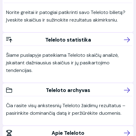
Norite greitai ir patogiai patikrinti savo Teleloto bilietą?
Įveskite skaičius ir sužinokite rezultatus akimirksniu.
Teleloto statistika
Šiame puslapyje pateikiama Teleloto skaičių analizė,
įskaitant dažniausius skaičius ir jų pasikartojimo
tendencijas.
Teleloto archyvas
Čia rasite visų ankstesnių Teleloto žaidimų rezultatus –
pasirinkite dominančią datą ir peržiūrėkite duomenis.
Apie Teleloto