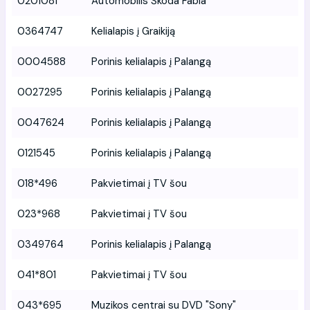
0201081
Automobilis Škoda Fabia
0364747
Kelialapis į Graikiją
0004588
Porinis kelialapis į Palangą
0027295
Porinis kelialapis į Palangą
0047624
Porinis kelialapis į Palangą
0121545
Porinis kelialapis į Palangą
018*496
Pakvietimai į TV šou
023*968
Pakvietimai į TV šou
0349764
Porinis kelialapis į Palangą
041*801
Pakvietimai į TV šou
043*695
Muzikos centrai su DVD "Sony"