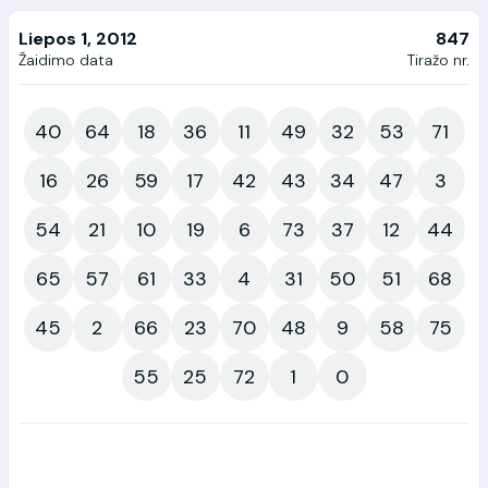
Liepos 1, 2012
847
Žaidimo data
Tiražo nr.
40
64
18
36
11
49
32
53
71
16
26
59
17
42
43
34
47
3
54
21
10
19
6
73
37
12
44
65
57
61
33
4
31
50
51
68
45
2
66
23
70
48
9
58
75
55
25
72
1
0