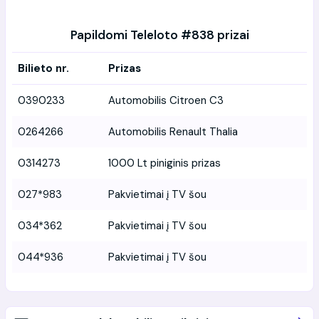
Papildomi Teleloto #838 prizai
Bilieto nr.
Prizas
0390233
Automobilis Citroen C3
0264266
Automobilis Renault Thalia
0314273
1000 Lt piniginis prizas
027*983
Pakvietimai į TV šou
034*362
Pakvietimai į TV šou
044*936
Pakvietimai į TV šou