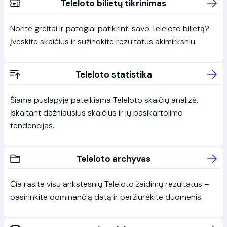
Teleloto bilietų tikrinimas
Norite greitai ir patogiai patikrinti savo Teleloto bilietą?
Įveskite skaičius ir sužinokite rezultatus akimirksniu.
Teleloto statistika
Šiame puslapyje pateikiama Teleloto skaičių analizė,
įskaitant dažniausius skaičius ir jų pasikartojimo
tendencijas.
Teleloto archyvas
Čia rasite visų ankstesnių Teleloto žaidimų rezultatus –
pasirinkite dominančią datą ir peržiūrėkite duomenis.