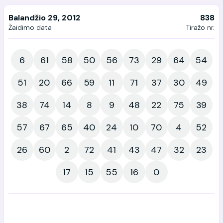
Balandžio 29, 2012
838
Žaidimo data
Tiražo nr.
6
61
58
50
56
73
29
64
54
51
20
66
59
11
71
37
30
49
38
74
14
8
9
48
22
75
39
57
67
65
40
24
10
70
4
52
26
60
2
72
41
43
47
32
23
17
15
55
16
0