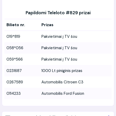
Papildomi Teleloto #829 prizai
Bilieto nr.
Prizas
019*819
Pakvietimai į TV šou
058*056
Pakvietimai į TV šou
059*566
Pakvietimai į TV šou
0231687
1000 Lt piniginis prizas
0267589
Automobilis Citroen C3
0114233
Automobilis Ford Fusion