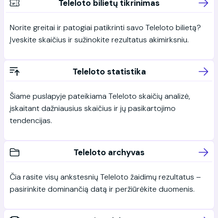
Teleloto bilietų tikrinimas
Norite greitai ir patogiai patikrinti savo Teleloto bilietą?
Įveskite skaičius ir sužinokite rezultatus akimirksniu.
Teleloto statistika
Šiame puslapyje pateikiama Teleloto skaičių analizė,
įskaitant dažniausius skaičius ir jų pasikartojimo
tendencijas.
Teleloto archyvas
Čia rasite visų ankstesnių Teleloto žaidimų rezultatus –
pasirinkite dominančią datą ir peržiūrėkite duomenis.