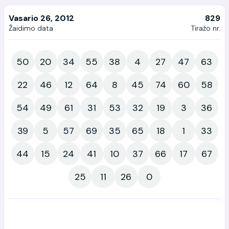
Vasario 26, 2012
829
Žaidimo data
Tiražo nr.
50
20
34
55
38
4
27
47
63
22
46
12
64
8
45
74
60
58
54
49
61
31
53
32
19
3
36
39
5
57
69
35
65
18
1
33
44
15
24
41
10
37
66
17
67
25
11
26
0