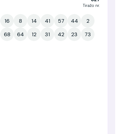
Tiražo nr.
16
8
14
41
57
44
2
68
64
12
31
42
23
73