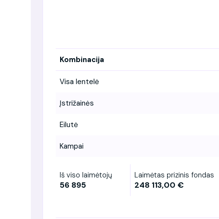
Kombinacija
Visa lentelė
Įstrižainės
Eilutė
Kampai
Iš viso laimėtojų
Laimėtas prizinis fondas
56 895
248 113,00 €