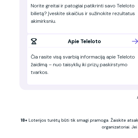
Norite greitai ir patogiai patikrinti savo Teleloto
bilietą? Įveskite skaičius ir sužinokite rezultatus
akimirksniu.
Apie Teleloto
Čia rasite visą svarbią informaciją apie Teleloto
žaidimą – nuo taisyklių iki prizų paskirstymo
tvarkos.
18+
Loterijos turėtų būti tik smagi pramoga. Žaiskite atsak
organizatoriai. J