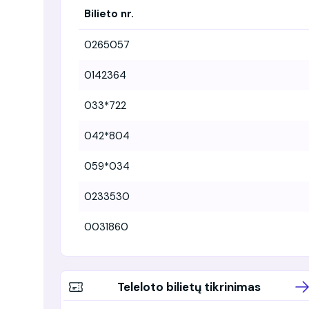
Bilieto nr.
0265057
0142364
033*722
042*804
059*034
0233530
0031860
Teleloto bilietų tikrinimas