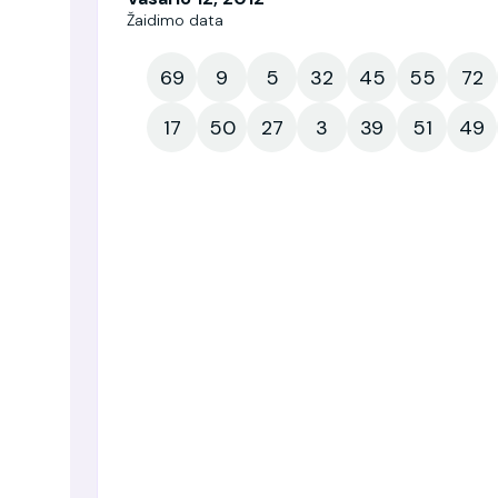
Žaidimo data
69
9
5
32
45
55
72
17
50
27
3
39
51
49