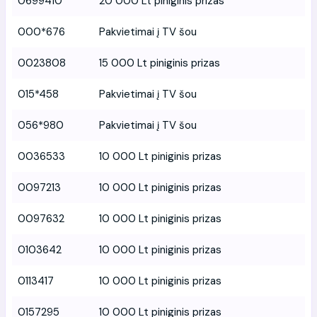
0699410
20 000 Lt piniginis prizas
000*676
Pakvietimai į TV šou
0023808
15 000 Lt piniginis prizas
015*458
Pakvietimai į TV šou
056*980
Pakvietimai į TV šou
0036533
10 000 Lt piniginis prizas
0097213
10 000 Lt piniginis prizas
0097632
10 000 Lt piniginis prizas
0103642
10 000 Lt piniginis prizas
0113417
10 000 Lt piniginis prizas
0157295
10 000 Lt piniginis prizas