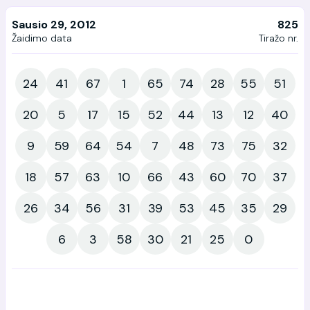
Sausio 29, 2012
825
Žaidimo data
Tiražo nr.
24
41
67
1
65
74
28
55
51
20
5
17
15
52
44
13
12
40
9
59
64
54
7
48
73
75
32
18
57
63
10
66
43
60
70
37
26
34
56
31
39
53
45
35
29
6
3
58
30
21
25
0