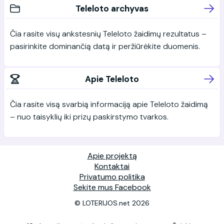
Teleloto archyvas
Čia rasite visų ankstesnių Teleloto žaidimų rezultatus –
pasirinkite dominančią datą ir peržiūrėkite duomenis.
Apie Teleloto
Čia rasite visą svarbią informaciją apie Teleloto žaidimą
– nuo taisyklių iki prizų paskirstymo tvarkos.
Apie projektą
Kontaktai
Privatumo politika
Sekite mus Facebook
© LOTERIJOS.net 2026