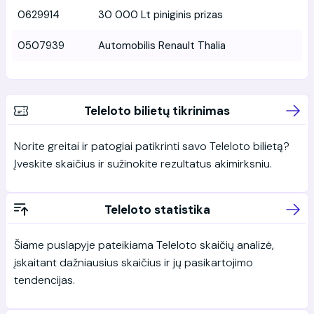
0629914
30 000 Lt piniginis prizas
0507939
Automobilis Renault Thalia
Teleloto bilietų tikrinimas
Norite greitai ir patogiai patikrinti savo Teleloto bilietą?
Įveskite skaičius ir sužinokite rezultatus akimirksniu.
Teleloto statistika
Šiame puslapyje pateikiama Teleloto skaičių analizė,
įskaitant dažniausius skaičius ir jų pasikartojimo
tendencijas.