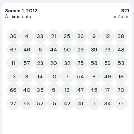
Sausio 1, 2012
821
Žaidimo data
Tiražo nr.
36
4
33
21
25
26
9
12
38
67
46
6
44
50
29
39
73
48
11
57
23
20
32
75
58
59
53
13
3
14
10
7
54
8
49
18
66
40
35
5
16
47
45
17
70
27
63
52
15
42
41
1
34
0