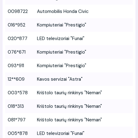
0098722
Automobilis Honda Civic
016*952
Kompiuteriai "Prestigio"
020*877
LED televizoriai "Funai"
076*671
Kompiuteriai "Prestigio"
093*911
Kompiuteriai "Prestigio"
12**609
Kavos servizai "Astra"
003*578
Krištolo taurių rinkinys "Neman"
018*313
Krištolo taurių rinkinys "Neman"
081*797
Krištolo taurių rinkinys "Neman"
005*878
LED televizoriai "Funai"