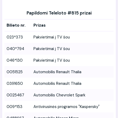
Papildomi Teleloto #815 prizai
Bilieto nr.
Prizas
023*373
Pakvietimai į TV šou
040*794
Pakvietimai į TV šou
046*130
Pakvietimai į TV šou
0051525
Automobilis Renault Thalia
0391650
Automobilis Renault Thalia
0025467
Automobilis Chevrolet Spark
009*153
Antivirusinės programos "Kaspersky"