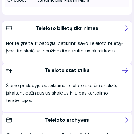
0488667
Automobilis Nissan Micra
Teleloto bilietų tikrinimas
Norite greitai ir patogiai patikrinti savo Teleloto bilietą?
Įveskite skaičius ir sužinokite rezultatus akimirksniu.
Teleloto statistika
Šiame puslapyje pateikiama Teleloto skaičių analizė,
įskaitant dažniausius skaičius ir jų pasikartojimo
tendencijas.
Teleloto archyvas