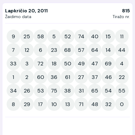
Lapkričio 20, 2011
815
Žaidimo data
Tiražo nr.
9
25
58
5
52
74
40
15
11
7
12
6
23
68
57
64
14
44
33
3
72
18
50
49
47
69
4
1
2
60
36
61
27
37
46
22
34
26
53
75
38
31
65
54
55
8
29
17
10
13
71
48
32
0