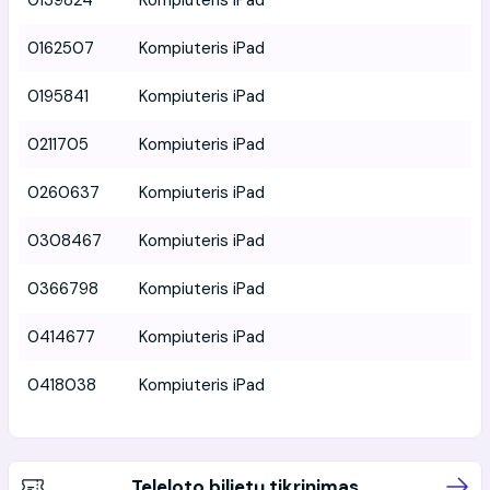
0162507
Kompiuteris iPad
0195841
Kompiuteris iPad
0211705
Kompiuteris iPad
0260637
Kompiuteris iPad
0308467
Kompiuteris iPad
0366798
Kompiuteris iPad
0414677
Kompiuteris iPad
0418038
Kompiuteris iPad
Teleloto bilietų tikrinimas