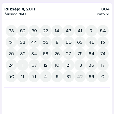
Rugsėjo 4, 2011
804
Žaidimo data
Tiražo nr.
73
52
39
22
14
47
41
7
54
51
33
44
53
8
60
63
46
15
25
32
34
68
26
27
75
64
74
24
1
67
12
10
21
18
36
17
50
11
71
4
9
31
42
66
0