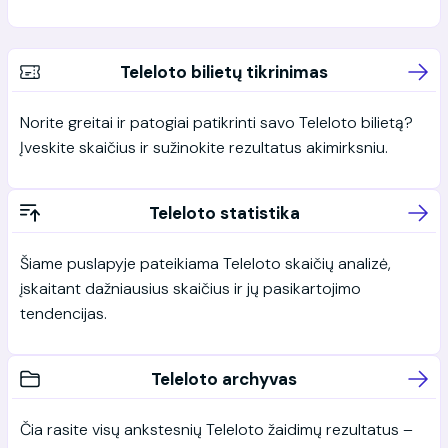
Teleloto bilietų tikrinimas
Norite greitai ir patogiai patikrinti savo Teleloto bilietą?
Įveskite skaičius ir sužinokite rezultatus akimirksniu.
Teleloto statistika
Šiame puslapyje pateikiama Teleloto skaičių analizė,
įskaitant dažniausius skaičius ir jų pasikartojimo
tendencijas.
Teleloto archyvas
Čia rasite visų ankstesnių Teleloto žaidimų rezultatus –