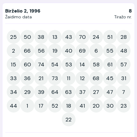
Birželio 2, 1996
8
Žaidimo data
Tiražo nr.
25
50
38
13
43
70
24
51
28
2
66
56
19
40
69
6
55
48
15
60
74
54
53
14
58
61
57
33
36
21
73
11
12
68
45
31
34
29
39
64
63
37
27
47
7
44
1
17
52
18
41
20
30
23
22