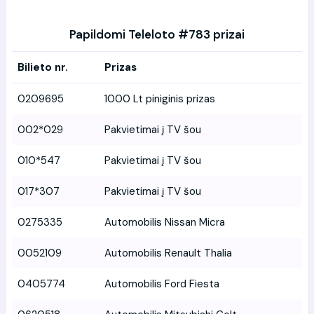
Papildomi Teleloto #783 prizai
Bilieto nr.
Prizas
0209695
1000 Lt piniginis prizas
002*029
Pakvietimai į TV šou
010*547
Pakvietimai į TV šou
017*307
Pakvietimai į TV šou
0275335
Automobilis Nissan Micra
0052109
Automobilis Renault Thalia
0405774
Automobilis Ford Fiesta