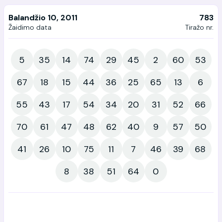
Balandžio 10, 2011
783
Žaidimo data
Tiražo nr.
5
35
14
74
29
45
2
60
53
67
18
15
44
36
25
65
13
6
55
43
17
54
34
20
31
52
66
70
61
47
48
62
40
9
57
50
41
26
10
75
11
7
46
39
68
8
38
51
64
0