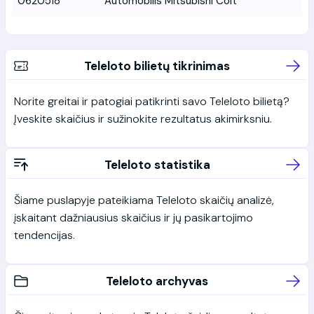
0620518
Automobilis Mitsubishi Colt
Teleloto bilietų tikrinimas
Norite greitai ir patogiai patikrinti savo Teleloto bilietą?
Įveskite skaičius ir sužinokite rezultatus akimirksniu.
Teleloto statistika
Šiame puslapyje pateikiama Teleloto skaičių analizė,
įskaitant dažniausius skaičius ir jų pasikartojimo
tendencijas.
Teleloto archyvas