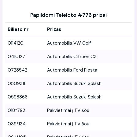
Papildomi Teleloto #776 prizai
Bilieto nr.
Prizas
0114120
Automobilis VW Golf
0410127
Automobilis Citroen C3
0728542
Automobilis Ford Fiesta
0509311
Automobilis Suzuki Splash
0598866
Automobilis Suzuki Splash
018*792
Pakvietimai į TV šou
039*134
Pakvietimai į TV šou