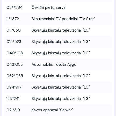
03**384
Čekiški pietų servai
11**372
Skaitmeniniai TV priedėliai "TV Star"
011*650
Skystųjų kristalų televizoriai "LG"
015*523
Skystųjų kristalų televizoriai "LG"
040*108
Skystųjų kristalų televizoriai "LG"
0431053
Automobilis Toyota Aygo
062*065
Skystųjų kristalų televizoriai "LG"
094*917
Skystųjų kristalų televizoriai "LG"
123*241
Skystųjų kristalų televizoriai "LG"
021*319
Kavos aparatai "Senkor"