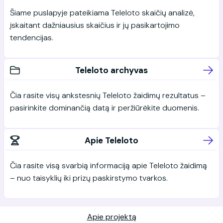
Šiame puslapyje pateikiama Teleloto skaičių analizė,
įskaitant dažniausius skaičius ir jų pasikartojimo
tendencijas.
Teleloto archyvas
Čia rasite visų ankstesnių Teleloto žaidimų rezultatus –
pasirinkite dominančią datą ir peržiūrėkite duomenis.
Apie Teleloto
Čia rasite visą svarbią informaciją apie Teleloto žaidimą
– nuo taisyklių iki prizų paskirstymo tvarkos.
Apie projektą