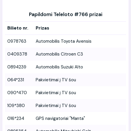
Papildomi Teleloto #766 prizai
Bilieto nr.
Prizas
0978763
Automobilis Toyota Avensis
0409378
Automobilis Citroen C3
0894239
Automobilis Suzuki Alto
064*231
Pakvietimai į TV šou
090*470
Pakvietimai į TV šou
109*380
Pakvietimai į TV šou
016*234
GPS navigatoriai "Manta"