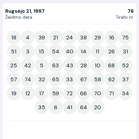
Rugsėjo 21, 1997
76
Žaidimo data
Tiražo nr.
18
4
39
21
24
38
29
16
75
51
3
15
54
40
14
11
26
31
25
42
5
63
43
28
10
68
52
57
74
32
65
33
67
58
62
37
19
12
17
59
72
66
70
71
34
35
6
41
64
20