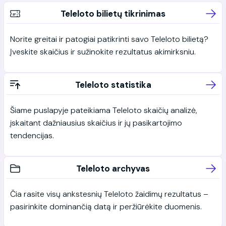
Teleloto bilietų tikrinimas
Norite greitai ir patogiai patikrinti savo Teleloto bilietą?
Įveskite skaičius ir sužinokite rezultatus akimirksniu.
Teleloto statistika
Šiame puslapyje pateikiama Teleloto skaičių analizė,
įskaitant dažniausius skaičius ir jų pasikartojimo
tendencijas.
Teleloto archyvas
Čia rasite visų ankstesnių Teleloto žaidimų rezultatus –
pasirinkite dominančią datą ir peržiūrėkite duomenis.