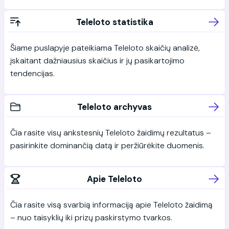
Teleloto statistika
Šiame puslapyje pateikiama Teleloto skaičių analizė,
įskaitant dažniausius skaičius ir jų pasikartojimo
tendencijas.
Teleloto archyvas
Čia rasite visų ankstesnių Teleloto žaidimų rezultatus –
pasirinkite dominančią datą ir peržiūrėkite duomenis.
Apie Teleloto
Čia rasite visą svarbią informaciją apie Teleloto žaidimą
– nuo taisyklių iki prizų paskirstymo tvarkos.