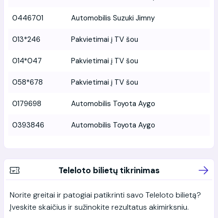
0446701
Automobilis Suzuki Jimny
013*246
Pakvietimai į TV šou
014*047
Pakvietimai į TV šou
058*678
Pakvietimai į TV šou
0179698
Automobilis Toyota Aygo
0393846
Automobilis Toyota Aygo
Teleloto bilietų tikrinimas
Norite greitai ir patogiai patikrinti savo Teleloto bilietą?
Įveskite skaičius ir sužinokite rezultatus akimirksniu.