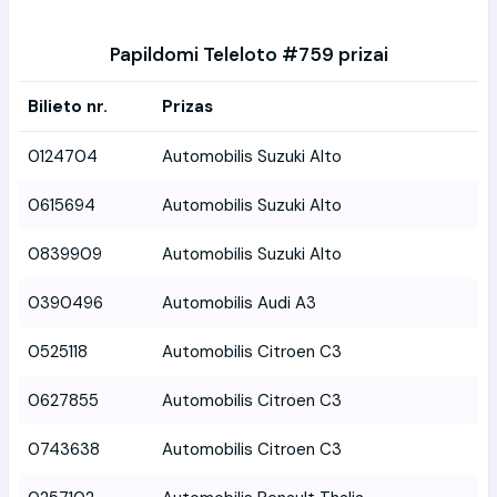
Papildomi Teleloto #759 prizai
Bilieto nr.
Prizas
0124704
Automobilis Suzuki Alto
0615694
Automobilis Suzuki Alto
0839909
Automobilis Suzuki Alto
0390496
Automobilis Audi A3
0525118
Automobilis Citroen C3
0627855
Automobilis Citroen C3
0743638
Automobilis Citroen C3