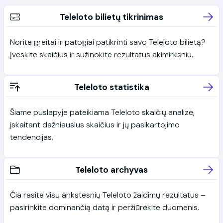
Teleloto bilietų tikrinimas
Norite greitai ir patogiai patikrinti savo Teleloto bilietą?
Įveskite skaičius ir sužinokite rezultatus akimirksniu.
Teleloto statistika
Šiame puslapyje pateikiama Teleloto skaičių analizė,
įskaitant dažniausius skaičius ir jų pasikartojimo
tendencijas.
Teleloto archyvas
Čia rasite visų ankstesnių Teleloto žaidimų rezultatus –
pasirinkite dominančią datą ir peržiūrėkite duomenis.