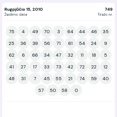
Rugpjūčio 15, 2010
749
Žaidimo data
Tiražo nr.
75
4
49
70
3
64
44
46
35
25
36
39
56
71
61
54
24
9
62
6
66
34
47
32
11
18
5
41
27
17
33
73
42
72
22
12
48
31
7
45
55
21
74
59
40
57
50
58
0