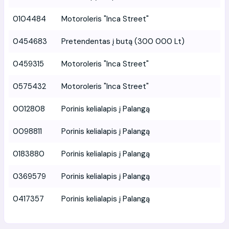
0104484
Motoroleris "Inca Street"
0454683
Pretendentas į butą (300 000 Lt)
0459315
Motoroleris "Inca Street"
0575432
Motoroleris "Inca Street"
0012808
Porinis kelialapis į Palangą
0098811
Porinis kelialapis į Palangą
0183880
Porinis kelialapis į Palangą
0369579
Porinis kelialapis į Palangą
0417357
Porinis kelialapis į Palangą