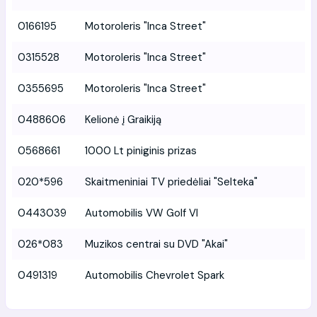
0166195
Motoroleris "Inca Street"
0315528
Motoroleris "Inca Street"
0355695
Motoroleris "Inca Street"
0488606
Kelionė į Graikiją
0568661
1000 Lt piniginis prizas
020*596
Skaitmeniniai TV priedėliai "Selteka"
0443039
Automobilis VW Golf VI
026*083
Muzikos centrai su DVD "Akai"
0491319
Automobilis Chevrolet Spark