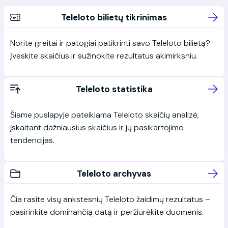
Teleloto bilietų tikrinimas
Norite greitai ir patogiai patikrinti savo Teleloto bilietą?
Įveskite skaičius ir sužinokite rezultatus akimirksniu.
Teleloto statistika
Šiame puslapyje pateikiama Teleloto skaičių analizė,
įskaitant dažniausius skaičius ir jų pasikartojimo
tendencijas.
Teleloto archyvas
Čia rasite visų ankstesnių Teleloto žaidimų rezultatus –
pasirinkite dominančią datą ir peržiūrėkite duomenis.