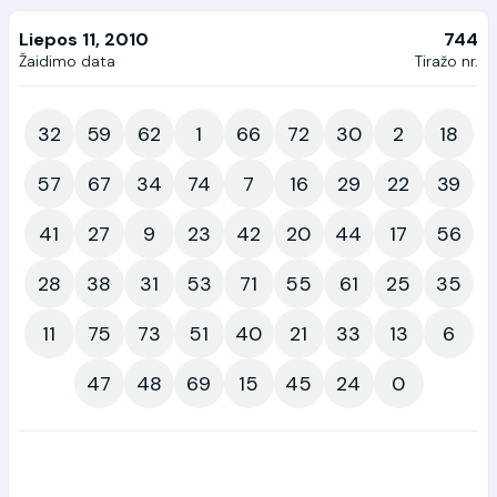
Liepos 11, 2010
744
Žaidimo data
Tiražo nr.
32
59
62
1
66
72
30
2
18
57
67
34
74
7
16
29
22
39
41
27
9
23
42
20
44
17
56
28
38
31
53
71
55
61
25
35
11
75
73
51
40
21
33
13
6
47
48
69
15
45
24
0