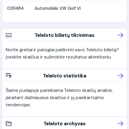
0311484
Automobilis VW Golf VI
Teleloto bilietų tikrinimas
Norite greitai ir patogiai patikrinti savo Teleloto bilietą?
Įveskite skaičius ir sužinokite rezultatus akimirksniu.
Teleloto statistika
Šiame puslapyje pateikiama Teleloto skaičių analizė,
įskaitant dažniausius skaičius ir jų pasikartojimo
tendencijas.
Teleloto archyvas