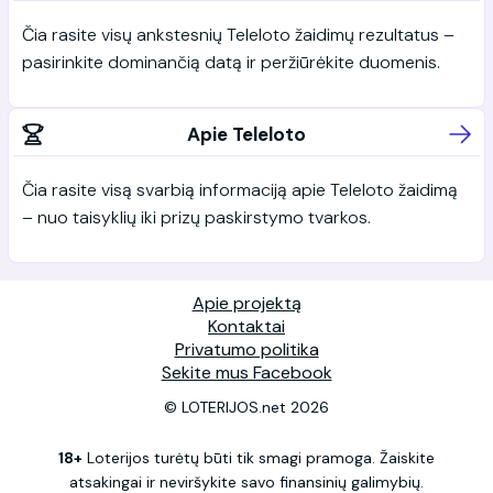
Čia rasite visų ankstesnių Teleloto žaidimų rezultatus –
pasirinkite dominančią datą ir peržiūrėkite duomenis.
Apie Teleloto
Čia rasite visą svarbią informaciją apie Teleloto žaidimą
– nuo taisyklių iki prizų paskirstymo tvarkos.
Apie projektą
Kontaktai
Privatumo politika
Sekite mus Facebook
© LOTERIJOS.net 2026
18+
Loterijos turėtų būti tik smagi pramoga. Žaiskite
atsakingai ir neviršykite savo finansinių galimybių.