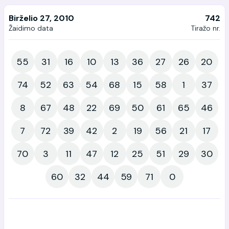
Birželio 27, 2010
742
Žaidimo data
Tiražo nr.
55
31
16
10
13
36
27
26
20
74
52
63
54
68
15
58
1
37
8
67
48
22
69
50
61
65
46
7
72
39
42
2
19
56
21
17
70
3
11
47
12
25
51
29
30
60
32
44
59
71
0