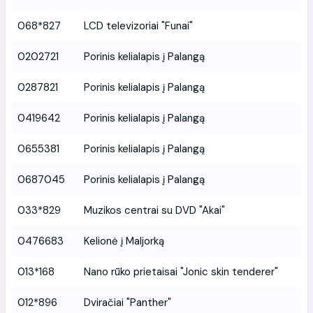
068*827
LCD televizoriai "Funai"
0202721
Porinis kelialapis į Palangą
0287821
Porinis kelialapis į Palangą
0419642
Porinis kelialapis į Palangą
0655381
Porinis kelialapis į Palangą
0687045
Porinis kelialapis į Palangą
033*829
Muzikos centrai su DVD "Akai"
0476683
Kelionė į Maljorką
013*168
Nano rūko prietaisai "Jonic skin tenderer"
012*896
Dviračiai "Panther"