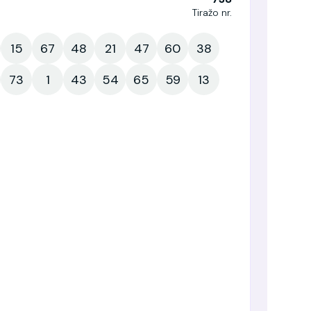
Tiražo nr.
15
67
48
21
47
60
38
73
1
43
54
65
59
13