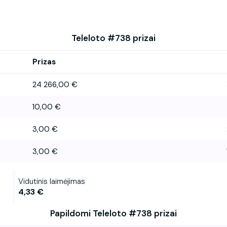
Teleloto #738 prizai
Prizas
24 266,00 €
10,00 €
3,00 €
3,00 €
Vidutinis laimėjimas
4,33 €
Papildomi Teleloto #738 prizai