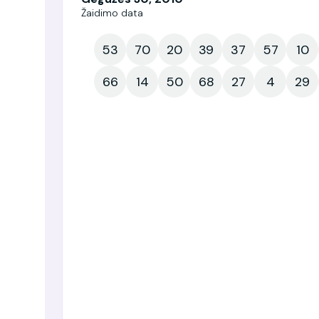
Žaidimo data
53
70
20
39
37
57
10
66
14
50
68
27
4
29