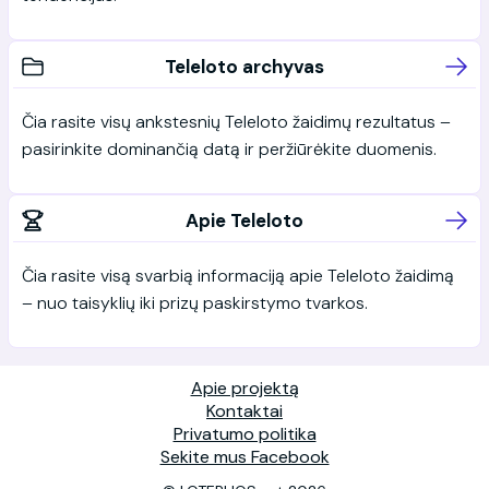
Teleloto archyvas
Čia rasite visų ankstesnių Teleloto žaidimų rezultatus –
pasirinkite dominančią datą ir peržiūrėkite duomenis.
Apie Teleloto
Čia rasite visą svarbią informaciją apie Teleloto žaidimą
– nuo taisyklių iki prizų paskirstymo tvarkos.
Apie projektą
Kontaktai
Privatumo politika
Sekite mus Facebook