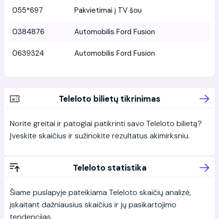
055*697
Pakvietimai į TV šou
0384876
Automobilis Ford Fusion
0639324
Automobilis Ford Fusion
Teleloto bilietų tikrinimas
Norite greitai ir patogiai patikrinti savo Teleloto bilietą?
Įveskite skaičius ir sužinokite rezultatus akimirksniu.
Teleloto statistika
Šiame puslapyje pateikiama Teleloto skaičių analizė,
įskaitant dažniausius skaičius ir jų pasikartojimo
tendencijas.