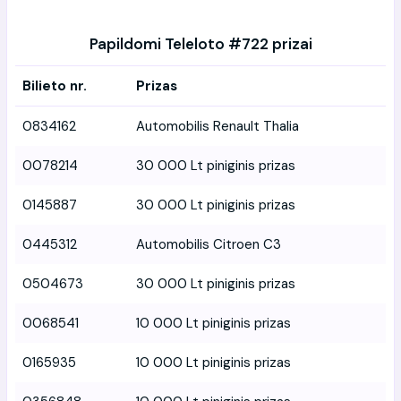
Papildomi Teleloto #722 prizai
Bilieto nr.
Prizas
0834162
Automobilis Renault Thalia
0078214
30 000 Lt piniginis prizas
0145887
30 000 Lt piniginis prizas
0445312
Automobilis Citroen C3
0504673
30 000 Lt piniginis prizas
0068541
10 000 Lt piniginis prizas
0165935
10 000 Lt piniginis prizas