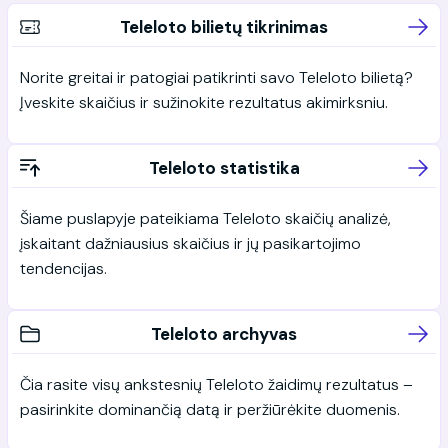
Teleloto bilietų tikrinimas
Norite greitai ir patogiai patikrinti savo Teleloto bilietą?
Įveskite skaičius ir sužinokite rezultatus akimirksniu.
Teleloto statistika
Šiame puslapyje pateikiama Teleloto skaičių analizė,
įskaitant dažniausius skaičius ir jų pasikartojimo
tendencijas.
Teleloto archyvas
Čia rasite visų ankstesnių Teleloto žaidimų rezultatus –
pasirinkite dominančią datą ir peržiūrėkite duomenis.