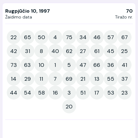
Rugpjūčio 10, 1997
70
Žaidimo data
Tiražo nr.
22
65
50
4
75
34
46
57
67
42
31
8
40
62
27
61
45
25
73
63
10
1
5
47
66
36
41
14
29
11
7
69
21
13
55
37
44
54
58
16
3
51
17
53
23
20