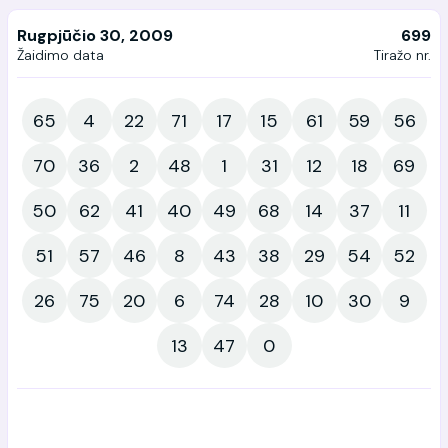
Rugpjūčio 30, 2009
699
Žaidimo data
Tiražo nr.
65
4
22
71
17
15
61
59
56
70
36
2
48
1
31
12
18
69
50
62
41
40
49
68
14
37
11
51
57
46
8
43
38
29
54
52
26
75
20
6
74
28
10
30
9
13
47
0