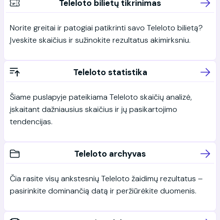
Teleloto bilietų tikrinimas
Norite greitai ir patogiai patikrinti savo Teleloto bilietą?
Įveskite skaičius ir sužinokite rezultatus akimirksniu.
Teleloto statistika
Šiame puslapyje pateikiama Teleloto skaičių analizė,
įskaitant dažniausius skaičius ir jų pasikartojimo
tendencijas.
Teleloto archyvas
Čia rasite visų ankstesnių Teleloto žaidimų rezultatus –
pasirinkite dominančią datą ir peržiūrėkite duomenis.