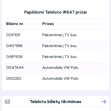
Papildomi Teleloto #647 prizai
Bilieto nr.
Prizas
024*621
Pakvietimai į TV šou
040*986
Pakvietimai į TV šou
048*906
Pakvietimai į TV šou
0047644
Automobilis VW Polo
0130262
Automobilis VW Polo
Teleloto bilietų tikrinimas