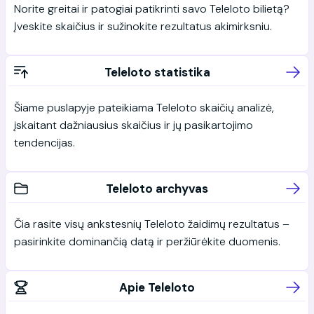
Norite greitai ir patogiai patikrinti savo Teleloto bilietą?
Įveskite skaičius ir sužinokite rezultatus akimirksniu.
Teleloto statistika
Šiame puslapyje pateikiama Teleloto skaičių analizė,
įskaitant dažniausius skaičius ir jų pasikartojimo
tendencijas.
Teleloto archyvas
Čia rasite visų ankstesnių Teleloto žaidimų rezultatus –
pasirinkite dominančią datą ir peržiūrėkite duomenis.
Apie Teleloto