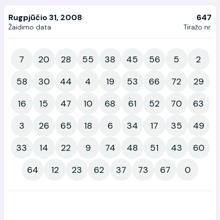
Rugpjūčio 31, 2008
647
Žaidimo data
Tiražo nr.
7
20
28
55
38
45
56
5
2
58
30
44
4
19
53
66
72
29
16
15
47
10
68
61
52
70
63
3
26
65
18
6
34
17
35
49
33
14
22
9
74
48
51
43
60
64
12
23
62
37
73
67
0