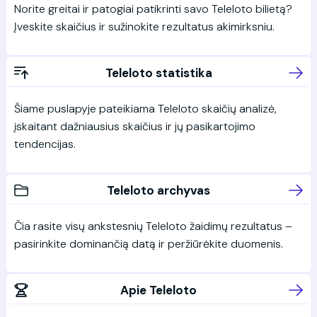
Norite greitai ir patogiai patikrinti savo Teleloto bilietą?
Įveskite skaičius ir sužinokite rezultatus akimirksniu.
Teleloto statistika
Šiame puslapyje pateikiama Teleloto skaičių analizė,
įskaitant dažniausius skaičius ir jų pasikartojimo
tendencijas.
Teleloto archyvas
Čia rasite visų ankstesnių Teleloto žaidimų rezultatus –
pasirinkite dominančią datą ir peržiūrėkite duomenis.
Apie Teleloto