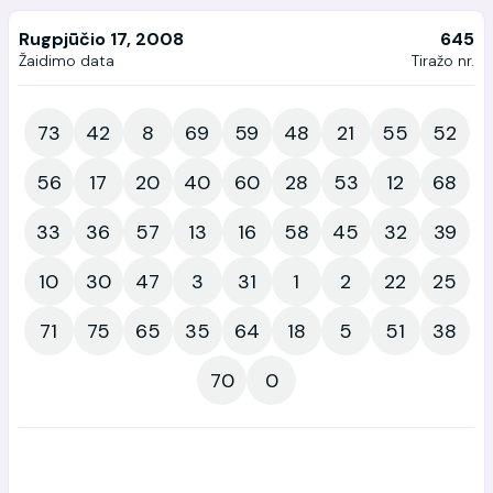
Rugpjūčio 17, 2008
645
Žaidimo data
Tiražo nr.
73
42
8
69
59
48
21
55
52
56
17
20
40
60
28
53
12
68
33
36
57
13
16
58
45
32
39
10
30
47
3
31
1
2
22
25
71
75
65
35
64
18
5
51
38
70
0