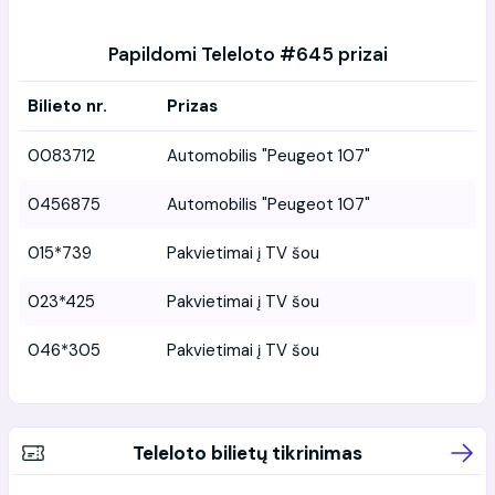
Papildomi Teleloto #645 prizai
Bilieto nr.
Prizas
0083712
Automobilis "Peugeot 107"
0456875
Automobilis "Peugeot 107"
015*739
Pakvietimai į TV šou
023*425
Pakvietimai į TV šou
046*305
Pakvietimai į TV šou
Teleloto bilietų tikrinimas