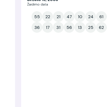
Žaidimo data
55
22
21
47
10
24
61
36
17
31
56
13
25
62