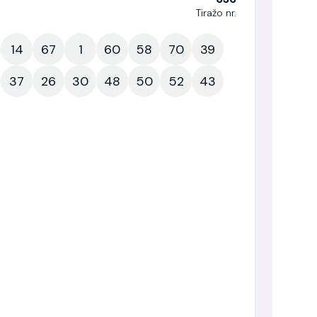
Tiražo nr.
14
67
1
60
58
70
39
37
26
30
48
50
52
43