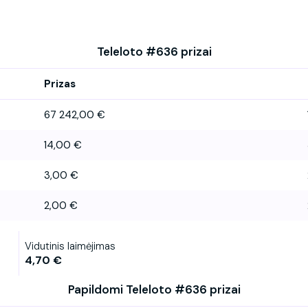
Teleloto #636 prizai
Prizas
67 242,00 €
14,00 €
3,00 €
2,00 €
Vidutinis laimėjimas
4,70 €
Papildomi Teleloto #636 prizai