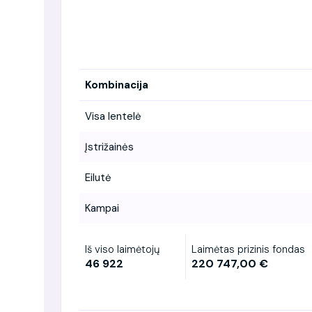
Kombinacija
Visa lentelė
Įstrižainės
Eilutė
Kampai
Iš viso laimėtojų
Laimėtas prizinis fondas
46 922
220 747,00 €