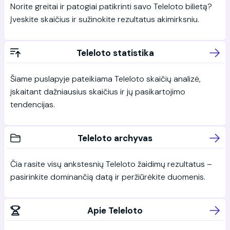
Norite greitai ir patogiai patikrinti savo Teleloto bilietą?
Įveskite skaičius ir sužinokite rezultatus akimirksniu.
Teleloto statistika
Šiame puslapyje pateikiama Teleloto skaičių analizė,
įskaitant dažniausius skaičius ir jų pasikartojimo
tendencijas.
Teleloto archyvas
Čia rasite visų ankstesnių Teleloto žaidimų rezultatus –
pasirinkite dominančią datą ir peržiūrėkite duomenis.
Apie Teleloto