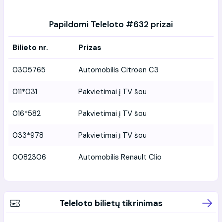
Papildomi Teleloto #632 prizai
Bilieto nr.
Prizas
0305765
Automobilis Citroen C3
011*031
Pakvietimai į TV šou
016*582
Pakvietimai į TV šou
033*978
Pakvietimai į TV šou
0082306
Automobilis Renault Clio
Teleloto bilietų tikrinimas