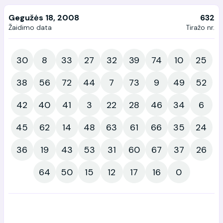
Gegužės 18, 2008
632
Žaidimo data
Tiražo nr.
30
8
33
27
32
39
74
10
25
38
56
72
44
7
73
9
49
52
42
40
41
3
22
28
46
34
6
45
62
14
48
63
61
66
35
24
36
19
43
53
31
60
67
37
26
64
50
15
12
17
16
0