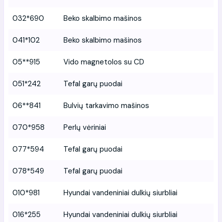
032*690
Beko skalbimo mašinos
041*102
Beko skalbimo mašinos
05**915
Vido magnetolos su CD
051*242
Tefal garų puodai
06**841
Bulvių tarkavimo mašinos
070*958
Perlų vėriniai
077*594
Tefal garų puodai
078*549
Tefal garų puodai
010*981
Hyundai vandeniniai dulkių siurbliai
016*255
Hyundai vandeniniai dulkių siurbliai