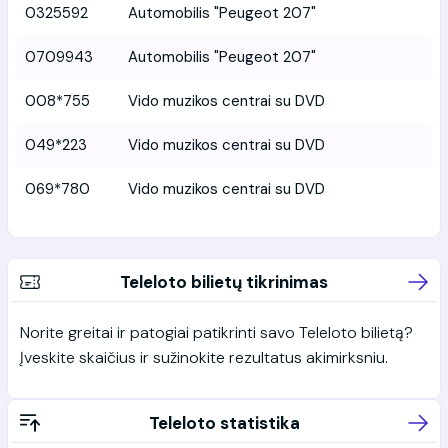
0325592
Automobilis "Peugeot 207"
0709943
Automobilis "Peugeot 207"
008*755
Vido muzikos centrai su DVD
049*223
Vido muzikos centrai su DVD
069*780
Vido muzikos centrai su DVD
Teleloto bilietų tikrinimas
Norite greitai ir patogiai patikrinti savo Teleloto bilietą?
Įveskite skaičius ir sužinokite rezultatus akimirksniu.
Teleloto statistika