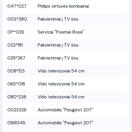
047*027
Philips virtuvės kombainai
003*380
Pakvietimai į TV šou
01**026
Servizai "Poemie Rose"
023*181
Pakvietimai į TV šou
028*267
Pakvietimai į TV šou
008*123
Vido televizoriai 54 cm
065*018
Vido televizoriai 54 cm
080*238
Vido televizoriai 54 cm
0023326
Automobilis "Peugeot 207"
0168345
Automobilis "Peugeot 207"