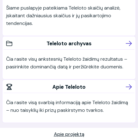
Šiame puslapyje pateikiama Teleloto skaičių analizė,
įskaitant dažniausius skaičius ir jų pasikartojimo
tendencijas.
Teleloto archyvas
Čia rasite visų ankstesnių Teleloto žaidimų rezultatus –
pasirinkite dominančią datą ir peržiūrėkite duomenis.
Apie Teleloto
Čia rasite visą svarbią informaciją apie Teleloto žaidimą
– nuo taisyklių iki prizų paskirstymo tvarkos.
Apie projektą