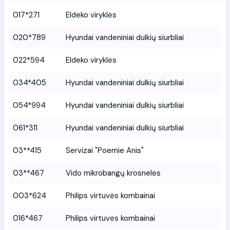
017*271
Eldeko viryklės
020*789
Hyundai vandeniniai dulkių siurbliai
022*594
Eldeko viryklės
034*405
Hyundai vandeniniai dulkių siurbliai
054*994
Hyundai vandeniniai dulkių siurbliai
061*311
Hyundai vandeniniai dulkių siurbliai
03**415
Servizai "Poemie Anis"
03**467
Vido mikrobangų krosnelės
003*624
Philips virtuvės kombainai
016*467
Philips virtuvės kombainai