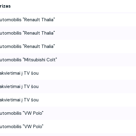
rizas
utomobilis "Renault Thalia"
utomobilis "Renault Thalia"
utomobilis "Renault Thalia"
utomobilis "Mitsubishi Colt"
akvietimai į TV šou
akvietimai į TV šou
akvietimai į TV šou
utomobilis "VW Polo"
utomobilis "VW Polo"