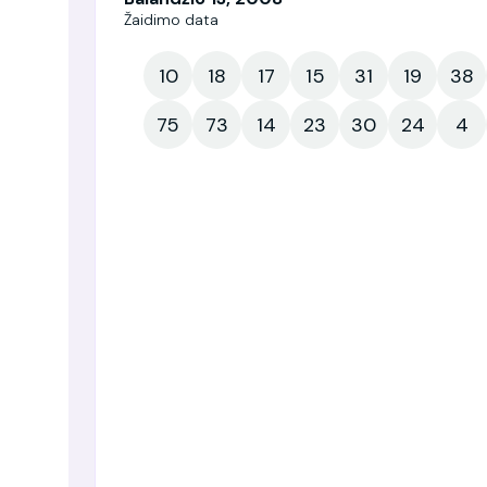
Žaidimo data
10
18
17
15
31
19
38
75
73
14
23
30
24
4