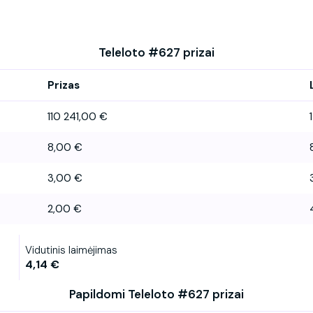
Teleloto #627 prizai
Prizas
110 241,00 €
1
8,00 €
3,00 €
2,00 €
Vidutinis laimėjimas
4,14 €
Papildomi Teleloto #627 prizai