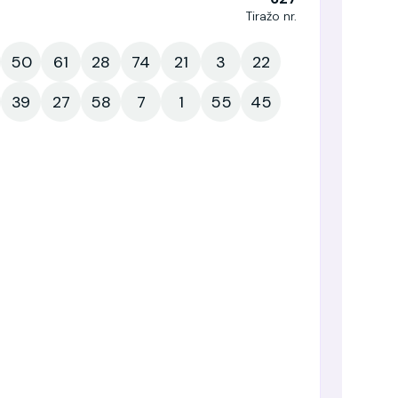
Tiražo nr.
50
61
28
74
21
3
22
39
27
58
7
1
55
45