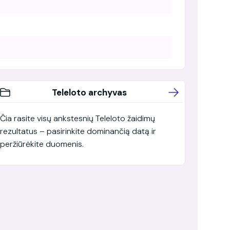
Teleloto archyvas
Čia rasite visų ankstesnių Teleloto žaidimų
rezultatus – pasirinkite dominančią datą ir
peržiūrėkite duomenis.