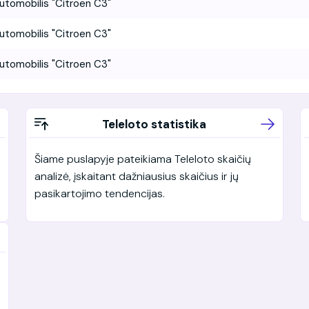
utomobilis "Citroen C3"
utomobilis "Citroen C3"
utomobilis "Citroen C3"
Teleloto statistika
Šiame puslapyje pateikiama Teleloto skaičių
analizė, įskaitant dažniausius skaičius ir jų
pasikartojimo tendencijas.