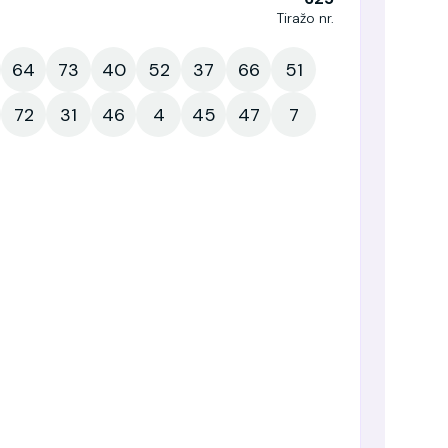
Tiražo nr.
64
73
40
52
37
66
51
72
31
46
4
45
47
7