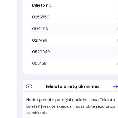
Bilieto nr.
0256550
004*713
021*496
0520949
053*581
Teleloto bilietų tikrinimas
Norite greitai ir patogiai patikrinti savo Teleloto
bilietą? Įveskite skaičius ir sužinokite rezultatus
akimirksniu.