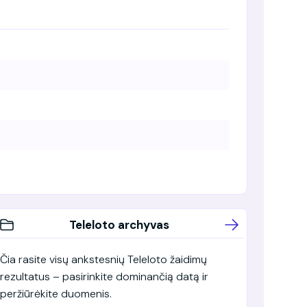
Teleloto archyvas
Čia rasite visų ankstesnių Teleloto žaidimų
rezultatus – pasirinkite dominančią datą ir
peržiūrėkite duomenis.