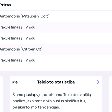
Prizas
Automobilis "Mitsubishi Colt"
Pakvietimas į TV šou
Pakvietimas į TV šou
Automobilis "Citroen C3"
Pakvietimas į TV šou
Teleloto statistika
Šiame puslapyje pateikiama Teleloto skaičių
analizė, įskaitant dažniausius skaičius ir jų
pasikartojimo tendencijas.