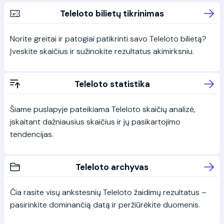
Teleloto bilietų tikrinimas
Norite greitai ir patogiai patikrinti savo Teleloto bilietą?
Įveskite skaičius ir sužinokite rezultatus akimirksniu.
Teleloto statistika
Šiame puslapyje pateikiama Teleloto skaičių analizė,
įskaitant dažniausius skaičius ir jų pasikartojimo
tendencijas.
Teleloto archyvas
Čia rasite visų ankstesnių Teleloto žaidimų rezultatus –
pasirinkite dominančią datą ir peržiūrėkite duomenis.