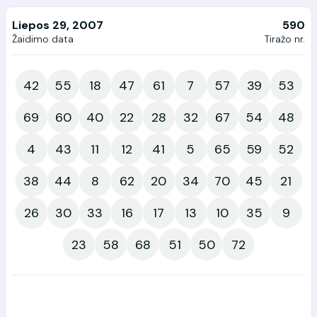
Liepos 29, 2007
590
Žaidimo data
Tiražo nr.
42
55
18
47
61
7
57
39
53
69
60
40
22
28
32
67
54
48
4
43
11
12
41
5
65
59
52
38
44
8
62
20
34
70
45
21
26
30
33
16
17
13
10
35
9
23
58
68
51
50
72