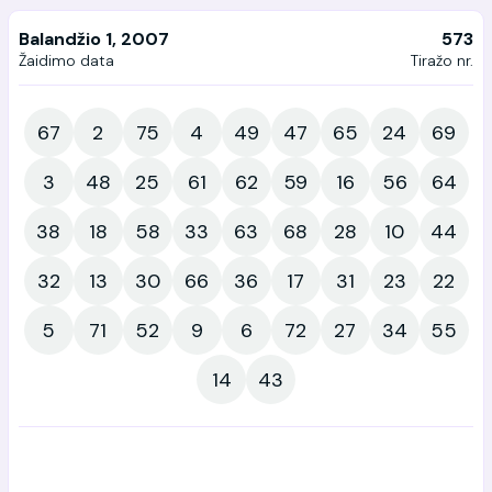
Balandžio 1, 2007
573
Žaidimo data
Tiražo nr.
67
2
75
4
49
47
65
24
69
3
48
25
61
62
59
16
56
64
38
18
58
33
63
68
28
10
44
32
13
30
66
36
17
31
23
22
5
71
52
9
6
72
27
34
55
14
43