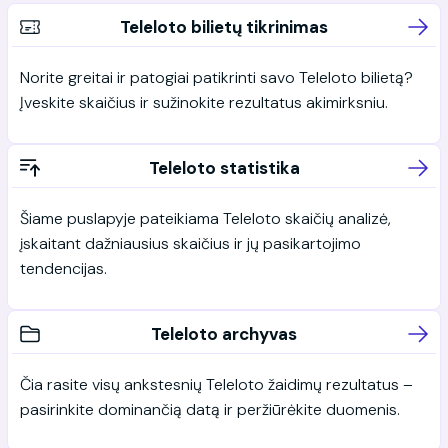
Teleloto bilietų tikrinimas
Norite greitai ir patogiai patikrinti savo Teleloto bilietą?
Įveskite skaičius ir sužinokite rezultatus akimirksniu.
Teleloto statistika
Šiame puslapyje pateikiama Teleloto skaičių analizė,
įskaitant dažniausius skaičius ir jų pasikartojimo
tendencijas.
Teleloto archyvas
Čia rasite visų ankstesnių Teleloto žaidimų rezultatus –
pasirinkite dominančią datą ir peržiūrėkite duomenis.