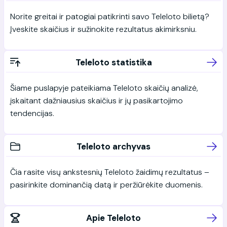
Norite greitai ir patogiai patikrinti savo Teleloto bilietą?
Įveskite skaičius ir sužinokite rezultatus akimirksniu.
Teleloto statistika
Šiame puslapyje pateikiama Teleloto skaičių analizė,
įskaitant dažniausius skaičius ir jų pasikartojimo
tendencijas.
Teleloto archyvas
Čia rasite visų ankstesnių Teleloto žaidimų rezultatus –
pasirinkite dominančią datą ir peržiūrėkite duomenis.
Apie Teleloto