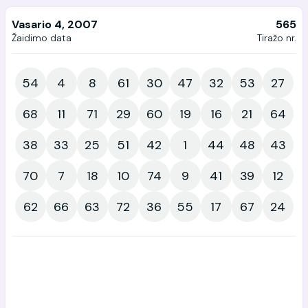
Vasario 4, 2007
565
Žaidimo data
Tiražo nr.
54
4
8
61
30
47
32
53
27
68
11
71
29
60
19
16
21
64
38
33
25
51
42
1
44
48
43
70
7
18
10
74
9
41
39
12
62
66
63
72
36
55
17
67
24