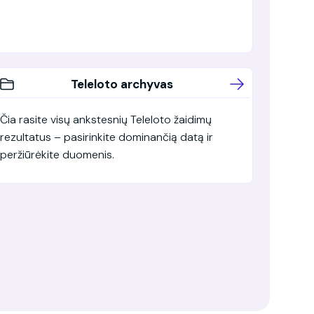
Teleloto archyvas
Čia rasite visų ankstesnių Teleloto žaidimų
rezultatus – pasirinkite dominančią datą ir
peržiūrėkite duomenis.