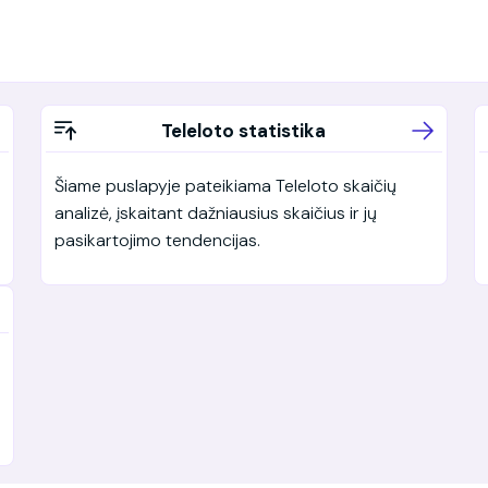
Teleloto statistika
Šiame puslapyje pateikiama Teleloto skaičių
analizė, įskaitant dažniausius skaičius ir jų
pasikartojimo tendencijas.