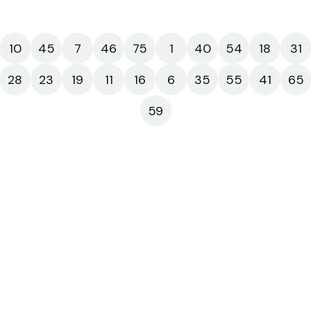
10
45
7
46
75
1
40
54
18
31
28
23
19
11
16
6
35
55
41
65
59