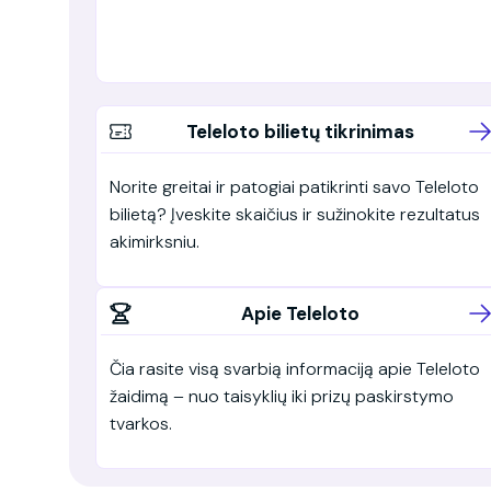
Teleloto bilietų tikrinimas
Norite greitai ir patogiai patikrinti savo Teleloto
bilietą? Įveskite skaičius ir sužinokite rezultatus
akimirksniu.
Apie Teleloto
Čia rasite visą svarbią informaciją apie Teleloto
žaidimą – nuo taisyklių iki prizų paskirstymo
tvarkos.