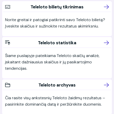
Teleloto bilietų tikrinimas
Norite greitai ir patogiai patikrinti savo Teleloto bilietą?
Įveskite skaičius ir sužinokite rezultatus akimirksniu.
Teleloto statistika
Šiame puslapyje pateikiama Teleloto skaičių analizė,
įskaitant dažniausius skaičius ir jų pasikartojimo
tendencijas.
Teleloto archyvas
Čia rasite visų ankstesnių Teleloto žaidimų rezultatus –
pasirinkite dominančią datą ir peržiūrėkite duomenis.