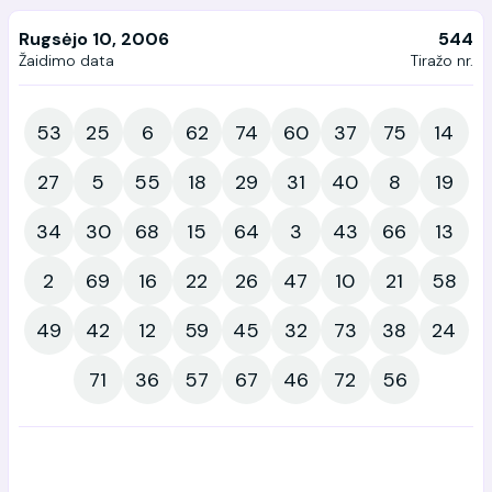
Rugsėjo 10, 2006
544
Žaidimo data
Tiražo nr.
53
25
6
62
74
60
37
75
14
27
5
55
18
29
31
40
8
19
34
30
68
15
64
3
43
66
13
2
69
16
22
26
47
10
21
58
49
42
12
59
45
32
73
38
24
71
36
57
67
46
72
56