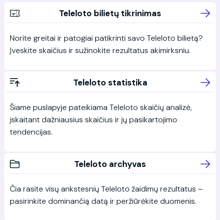
Teleloto bilietų tikrinimas
Norite greitai ir patogiai patikrinti savo Teleloto bilietą?
Įveskite skaičius ir sužinokite rezultatus akimirksniu.
Teleloto statistika
Šiame puslapyje pateikiama Teleloto skaičių analizė,
įskaitant dažniausius skaičius ir jų pasikartojimo
tendencijas.
Teleloto archyvas
Čia rasite visų ankstesnių Teleloto žaidimų rezultatus –
pasirinkite dominančią datą ir peržiūrėkite duomenis.