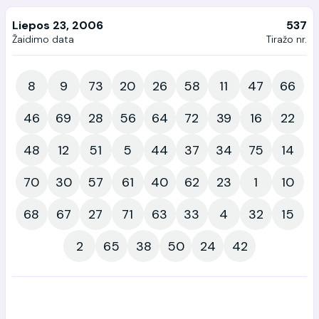
Liepos 23, 2006
537
Žaidimo data
Tiražo nr.
8
9
73
20
26
58
11
47
66
46
69
28
56
64
72
39
16
22
48
12
51
5
44
37
34
75
14
70
30
57
61
40
62
23
1
10
68
67
27
71
63
33
4
32
15
2
65
38
50
24
42