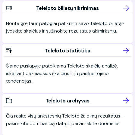
Teleloto bilietų tikrinimas
Norite greitai ir patogiai patikrinti savo Teleloto bilietą?
Įveskite skaičius ir sužinokite rezultatus akimirksniu.
Teleloto statistika
Šiame puslapyje pateikiama Teleloto skaičių analizė,
įskaitant dažniausius skaičius ir jų pasikartojimo
tendencijas.
Teleloto archyvas
Čia rasite visų ankstesnių Teleloto žaidimų rezultatus –
pasirinkite dominančią datą ir peržiūrėkite duomenis.