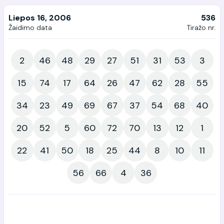
Liepos 16, 2006
536
Žaidimo data
Tiražo nr.
2
46
48
29
27
51
31
53
3
15
74
17
64
26
47
62
28
55
34
23
49
69
67
37
54
68
40
20
52
5
60
72
70
13
12
1
22
41
50
18
25
44
8
10
11
56
66
4
36