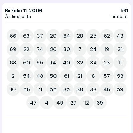
Birželio 11, 2006
531
Žaidimo data
Tiražo nr.
66
63
37
20
64
28
25
62
43
69
22
74
26
30
7
24
19
31
68
60
65
14
40
32
34
23
11
2
54
48
50
61
21
8
57
53
10
56
71
55
35
38
33
46
59
47
4
49
27
12
39