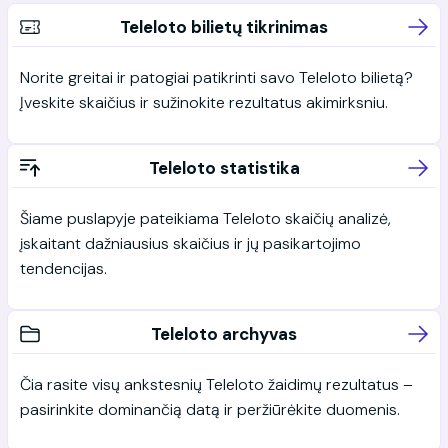
Teleloto bilietų tikrinimas
Norite greitai ir patogiai patikrinti savo Teleloto bilietą?
Įveskite skaičius ir sužinokite rezultatus akimirksniu.
Teleloto statistika
Šiame puslapyje pateikiama Teleloto skaičių analizė,
įskaitant dažniausius skaičius ir jų pasikartojimo
tendencijas.
Teleloto archyvas
Čia rasite visų ankstesnių Teleloto žaidimų rezultatus –
pasirinkite dominančią datą ir peržiūrėkite duomenis.