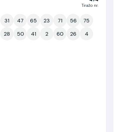
Tiražo nr.
31
47
65
23
71
56
75
28
50
41
2
60
26
4