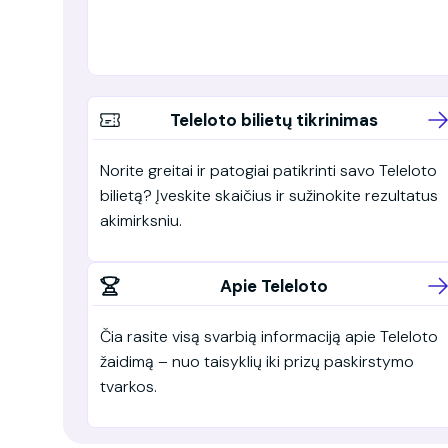
Teleloto bilietų tikrinimas
Norite greitai ir patogiai patikrinti savo Teleloto
bilietą? Įveskite skaičius ir sužinokite rezultatus
akimirksniu.
Apie Teleloto
Čia rasite visą svarbią informaciją apie Teleloto
žaidimą – nuo taisyklių iki prizų paskirstymo
tvarkos.