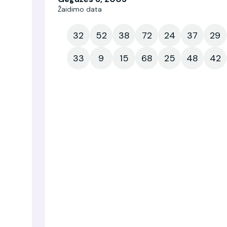
Žaidimo data
32
52
38
72
24
37
29
33
9
15
68
25
48
42