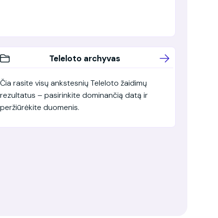
Teleloto archyvas
Čia rasite visų ankstesnių Teleloto žaidimų
rezultatus – pasirinkite dominančią datą ir
peržiūrėkite duomenis.