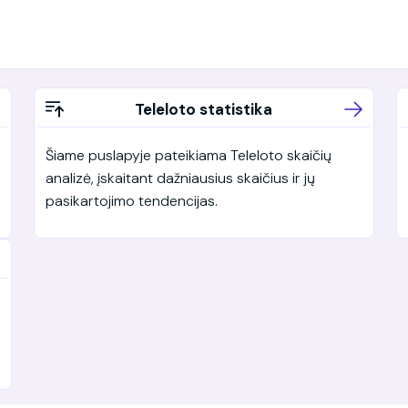
Teleloto statistika
Šiame puslapyje pateikiama Teleloto skaičių
analizė, įskaitant dažniausius skaičius ir jų
pasikartojimo tendencijas.