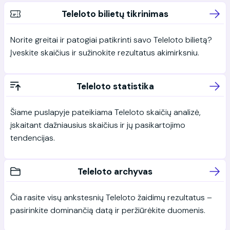
Teleloto bilietų tikrinimas
Norite greitai ir patogiai patikrinti savo Teleloto bilietą?
Įveskite skaičius ir sužinokite rezultatus akimirksniu.
Teleloto statistika
Šiame puslapyje pateikiama Teleloto skaičių analizė,
įskaitant dažniausius skaičius ir jų pasikartojimo
tendencijas.
Teleloto archyvas
Čia rasite visų ankstesnių Teleloto žaidimų rezultatus –
pasirinkite dominančią datą ir peržiūrėkite duomenis.