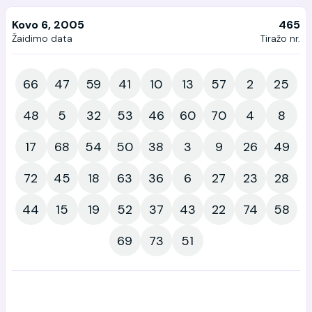
Kovo 6, 2005
465
Žaidimo data
Tiražo nr.
66
47
59
41
10
13
57
2
25
48
5
32
53
46
60
70
4
8
17
68
54
50
38
3
9
26
49
72
45
18
63
36
6
27
23
28
44
15
19
52
37
43
22
74
58
69
73
51