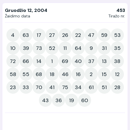
Gruodžio 12, 2004
453
Žaidimo data
Tiražo nr.
4
63
17
27
26
22
47
59
53
10
39
73
52
11
64
9
31
35
72
66
14
1
69
40
37
13
38
58
55
68
18
46
16
2
15
12
23
33
70
41
75
34
61
51
28
43
36
19
60