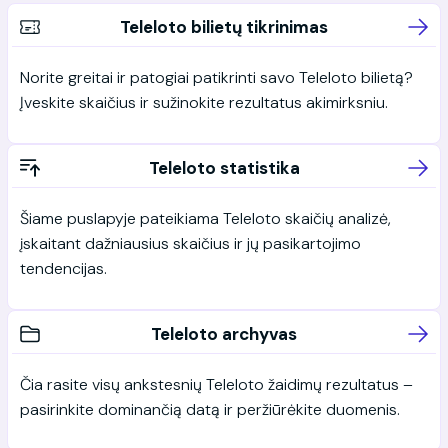
Teleloto bilietų tikrinimas
Norite greitai ir patogiai patikrinti savo Teleloto bilietą?
Įveskite skaičius ir sužinokite rezultatus akimirksniu.
Teleloto statistika
Šiame puslapyje pateikiama Teleloto skaičių analizė,
įskaitant dažniausius skaičius ir jų pasikartojimo
tendencijas.
Teleloto archyvas
Čia rasite visų ankstesnių Teleloto žaidimų rezultatus –
pasirinkite dominančią datą ir peržiūrėkite duomenis.