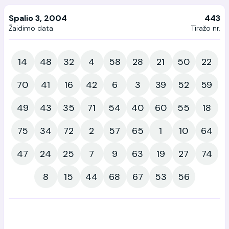
Spalio 3, 2004
443
Žaidimo data
Tiražo nr.
14
48
32
4
58
28
21
50
22
70
41
16
42
6
3
39
52
59
49
43
35
71
54
40
60
55
18
75
34
72
2
57
65
1
10
64
47
24
25
7
9
63
19
27
74
8
15
44
68
67
53
56