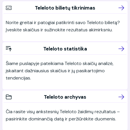
Teleloto bilietų tikrinimas
Norite greitai ir patogiai patikrinti savo Teleloto bilietą?
Įveskite skaičius ir sužinokite rezultatus akimirksniu.
Teleloto statistika
Šiame puslapyje pateikiama Teleloto skaičių analizė,
įskaitant dažniausius skaičius ir jų pasikartojimo
tendencijas.
Teleloto archyvas
Čia rasite visų ankstesnių Teleloto žaidimų rezultatus –
pasirinkite dominančią datą ir peržiūrėkite duomenis.