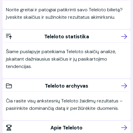
Norite greitai ir patogiai patikrinti savo Teleloto bilietą?
Įveskite skaičius ir sužinokite rezultatus akimirksniu.
Teleloto statistika
Šiame puslapyje pateikiama Teleloto skaičių analizė,
įskaitant dažniausius skaičius ir jų pasikartojimo
tendencijas.
Teleloto archyvas
Čia rasite visų ankstesnių Teleloto žaidimų rezultatus –
pasirinkite dominančią datą ir peržiūrėkite duomenis.
Apie Teleloto