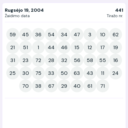
Rugsėjo 19, 2004
441
Žaidimo data
Tiražo nr.
59
45
36
54
34
47
3
10
62
21
51
1
44
46
15
12
17
19
31
23
72
28
32
56
58
55
16
25
30
75
33
50
63
43
11
24
70
38
67
29
40
61
71