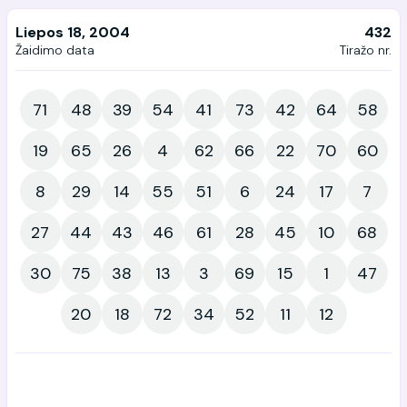
Liepos 18, 2004
432
Žaidimo data
Tiražo nr.
71
48
39
54
41
73
42
64
58
19
65
26
4
62
66
22
70
60
8
29
14
55
51
6
24
17
7
27
44
43
46
61
28
45
10
68
30
75
38
13
3
69
15
1
47
20
18
72
34
52
11
12