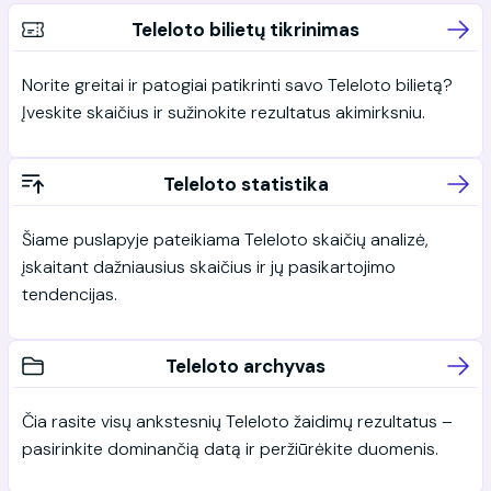
Teleloto bilietų tikrinimas
Norite greitai ir patogiai patikrinti savo Teleloto bilietą?
Įveskite skaičius ir sužinokite rezultatus akimirksniu.
Teleloto statistika
Šiame puslapyje pateikiama Teleloto skaičių analizė,
įskaitant dažniausius skaičius ir jų pasikartojimo
tendencijas.
Teleloto archyvas
Čia rasite visų ankstesnių Teleloto žaidimų rezultatus –
pasirinkite dominančią datą ir peržiūrėkite duomenis.