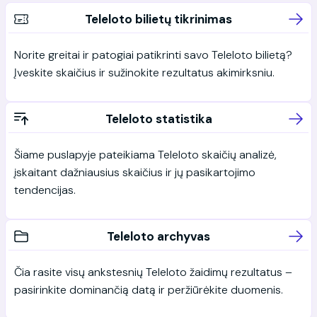
Teleloto bilietų tikrinimas
Norite greitai ir patogiai patikrinti savo Teleloto bilietą?
Įveskite skaičius ir sužinokite rezultatus akimirksniu.
Teleloto statistika
Šiame puslapyje pateikiama Teleloto skaičių analizė,
įskaitant dažniausius skaičius ir jų pasikartojimo
tendencijas.
Teleloto archyvas
Čia rasite visų ankstesnių Teleloto žaidimų rezultatus –
pasirinkite dominančią datą ir peržiūrėkite duomenis.