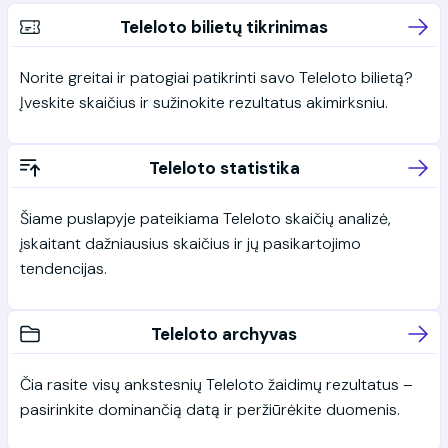
Teleloto bilietų tikrinimas
Norite greitai ir patogiai patikrinti savo Teleloto bilietą?
Įveskite skaičius ir sužinokite rezultatus akimirksniu.
Teleloto statistika
Šiame puslapyje pateikiama Teleloto skaičių analizė,
įskaitant dažniausius skaičius ir jų pasikartojimo
tendencijas.
Teleloto archyvas
Čia rasite visų ankstesnių Teleloto žaidimų rezultatus –
pasirinkite dominančią datą ir peržiūrėkite duomenis.