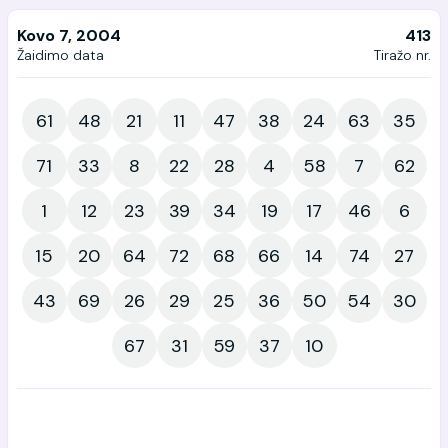
Kovo 7, 2004
413
Žaidimo data
Tiražo nr.
61
48
21
11
47
38
24
63
35
71
33
8
22
28
4
58
7
62
1
12
23
39
34
19
17
46
6
15
20
64
72
68
66
14
74
27
43
69
26
29
25
36
50
54
30
67
31
59
37
10