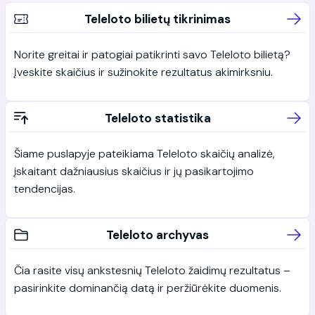
Teleloto bilietų tikrinimas
Norite greitai ir patogiai patikrinti savo Teleloto bilietą?
Įveskite skaičius ir sužinokite rezultatus akimirksniu.
Teleloto statistika
Šiame puslapyje pateikiama Teleloto skaičių analizė,
įskaitant dažniausius skaičius ir jų pasikartojimo
tendencijas.
Teleloto archyvas
Čia rasite visų ankstesnių Teleloto žaidimų rezultatus –
pasirinkite dominančią datą ir peržiūrėkite duomenis.