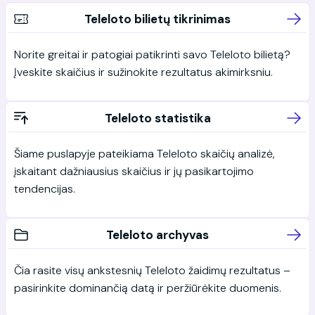
Teleloto bilietų tikrinimas
Norite greitai ir patogiai patikrinti savo Teleloto bilietą?
Įveskite skaičius ir sužinokite rezultatus akimirksniu.
Teleloto statistika
Šiame puslapyje pateikiama Teleloto skaičių analizė,
įskaitant dažniausius skaičius ir jų pasikartojimo
tendencijas.
Teleloto archyvas
Čia rasite visų ankstesnių Teleloto žaidimų rezultatus –
pasirinkite dominančią datą ir peržiūrėkite duomenis.