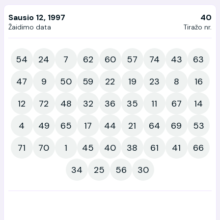
Sausio 12, 1997
40
Žaidimo data
Tiražo nr.
54
24
7
62
60
57
74
43
63
47
9
50
59
22
19
23
8
16
12
72
48
32
36
35
11
67
14
4
49
65
17
44
21
64
69
53
71
70
1
45
40
38
61
41
66
34
25
56
30