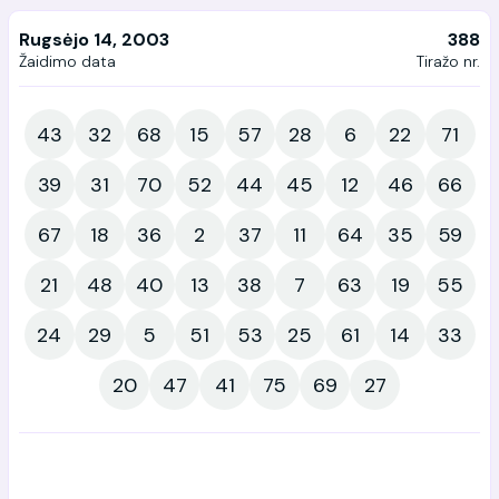
Rugsėjo 14, 2003
388
Žaidimo data
Tiražo nr.
43
32
68
15
57
28
6
22
71
39
31
70
52
44
45
12
46
66
67
18
36
2
37
11
64
35
59
21
48
40
13
38
7
63
19
55
24
29
5
51
53
25
61
14
33
20
47
41
75
69
27