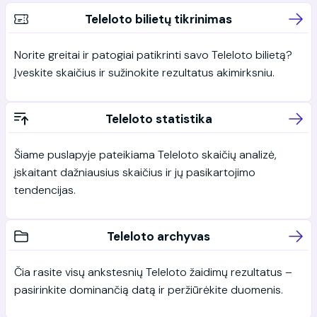
Teleloto bilietų tikrinimas
Norite greitai ir patogiai patikrinti savo Teleloto bilietą?
Įveskite skaičius ir sužinokite rezultatus akimirksniu.
Teleloto statistika
Šiame puslapyje pateikiama Teleloto skaičių analizė,
įskaitant dažniausius skaičius ir jų pasikartojimo
tendencijas.
Teleloto archyvas
Čia rasite visų ankstesnių Teleloto žaidimų rezultatus –
pasirinkite dominančią datą ir peržiūrėkite duomenis.