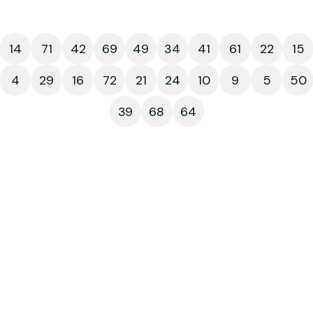
14
71
42
69
49
34
41
61
22
15
4
29
16
72
21
24
10
9
5
50
39
68
64