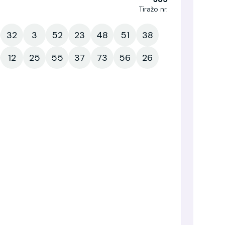
Tiražo nr.
32
3
52
23
48
51
38
12
25
55
37
73
56
26