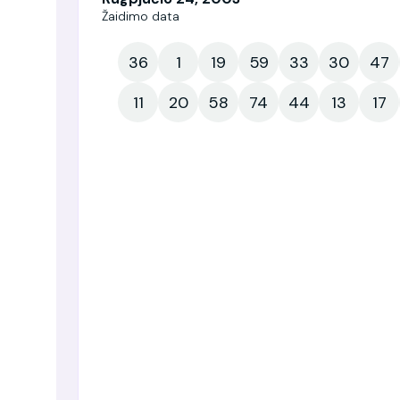
Žaidimo data
36
1
19
59
33
30
47
11
20
58
74
44
13
17