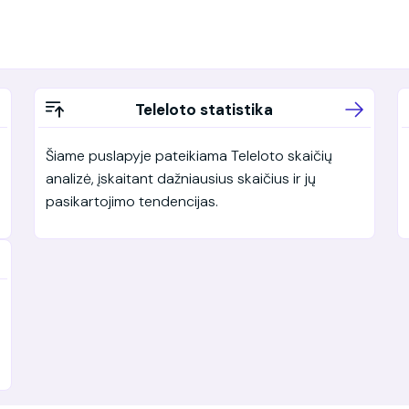
Teleloto statistika
Šiame puslapyje pateikiama Teleloto skaičių
analizė, įskaitant dažniausius skaičius ir jų
pasikartojimo tendencijas.