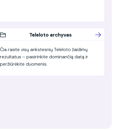
Teleloto archyvas
Čia rasite visų ankstesnių Teleloto žaidimų
rezultatus – pasirinkite dominančią datą ir
peržiūrėkite duomenis.