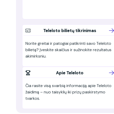
Teleloto bilietų tikrinimas
Norite greitai ir patogiai patikrinti savo Teleloto
bilietą? Įveskite skaičius ir sužinokite rezultatus
akimirksniu.
Apie Teleloto
Čia rasite visą svarbią informaciją apie Teleloto
žaidimą – nuo taisyklių iki prizų paskirstymo
tvarkos.